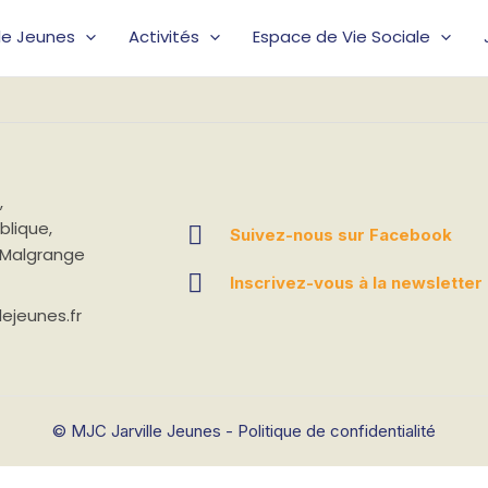
lle Jeunes
Activités
Espace de Vie Sociale
,
blique,
Suivez-nous sur Facebook
a-Malgrange
Inscrivez-vous à la newsletter
lejeunes.fr
© MJC Jarville Jeunes -
Politique de confidentialité