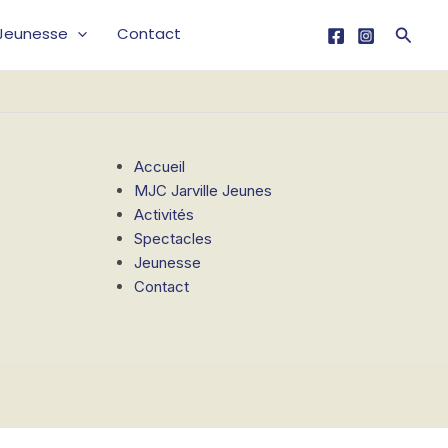
Reche
Jeunesse
Contact
Accueil
MJC Jarville Jeunes
Activités
Spectacles
Jeunesse
Contact