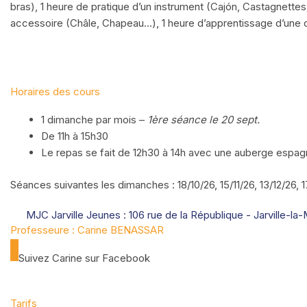
bras), 1 heure de pratique d’un instrument (Cajón, Castagnettes,
accessoire (Châle, Chapeau…), 1 heure d’apprentissage d’une ch
Horaires des cours
1 dimanche par mois –
1ère séance le 20 sept.
De 11h à 15h30
Le repas se fait de 12h30 à 14h avec une auberge espag
Séances suivantes les dimanches : 18/10/26, 15/11/26, 13/12/26, 17
MJC Jarville Jeunes : 106 rue de la République - Jarville-la
Professeure : Carine BENASSAR
Suivez Carine sur Facebook
Tarifs