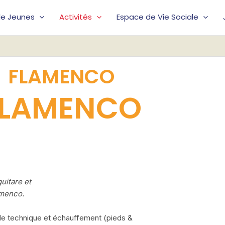
lle Jeunes
Activités
Espace de Vie Sociale
FLAMENCO
FLAMENCO
uitare et
amenco.
e technique et échauffement (pieds &