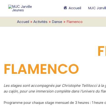
Aller
Accueil
MJC Jarvi
au
contenu
Accueil
Activités
Danse
Flamenco
FLAMENCO
Les stages sont accompagnés par Christophe Tellitocci à la g
au cajón, pour une immersion complète dans l’univers du fl
Programme pour chaque stage mensuel de 3 heures : 1 heure d