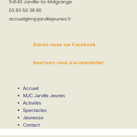
54140 Jarville-la-Malgrange
03 83 50 38 80
accueil@mjcjarvillejeunes.fr
Suivez-nous sur Facebook
Inscrivez-vous à la newsletter
Accueil
MJC Jarville Jeunes
Activités
Spectacles
Jeunesse
Contact