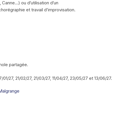
 Canne…) ou d’utilisation d’un
orégraphie et travail d’improvisation.
nole partagée.
/01/27, 21/02/27, 21/03/27, 11/04/27, 23/05/27 et 13/06/27.
-Malgrange