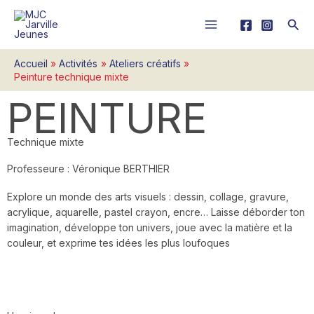
Aller
Rech
au
contenu
Accueil
Activités
Ateliers créatifs
Peinture technique mixte
PEINTURE
Technique mixte
Professeure : Véronique BERTHIER
Explore un monde des arts visuels : dessin, collage, gravure,
acrylique, aquarelle, pastel crayon, encre… Laisse déborder ton
imagination, développe ton univers, joue avec la matière et la
couleur, et exprime tes idées les plus loufoques