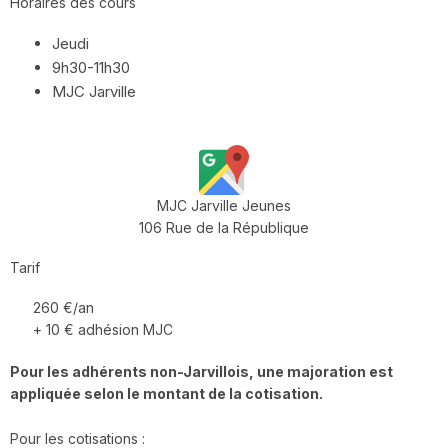
Horaires des cours
Jeudi
9h30-11h30
MJC Jarville
MJC Jarville Jeunes
106 Rue de la République
Tarif
260 €/an
+ 10 € adhésion MJC
Pour les adhérents non-Jarvillois, une majoration est
appliquée selon le montant de la cotisation.
Pour les cotisations :