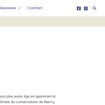
Reche
Jeunesse
Contact
on plus jeune âge en apprenant le
iplômée du conservatoire de Nancy,