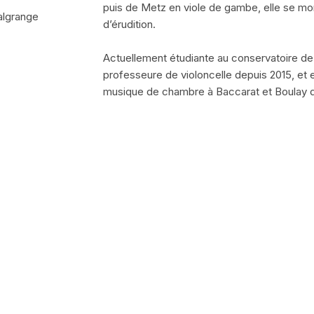
puis de Metz en viole de gambe, elle se mon
Malgrange
d’érudition.
Actuellement étudiante au conservatoire de
professeure de violoncelle depuis 2015, et en
musique de chambre à Baccarat et Boulay d