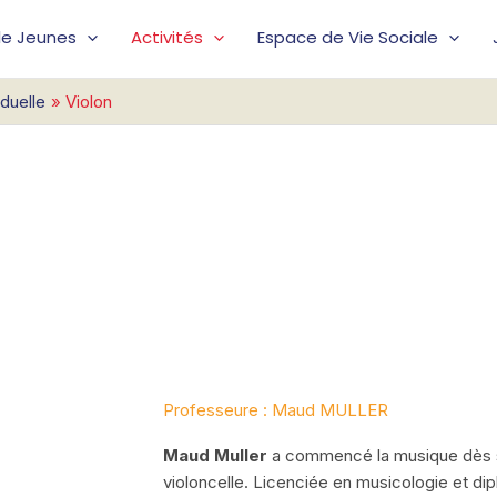
lle Jeunes
Activités
Espace de Vie Sociale
iduelle
Violon
Professeure : Maud MULLER
Maud Muller
a commencé la musique dès s
violoncelle. Licenciée en musicologie et d