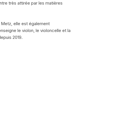
tre très attirée par les matières
 Metz, elle est également
seigne le violon, le violoncelle et la
epuis 2019.