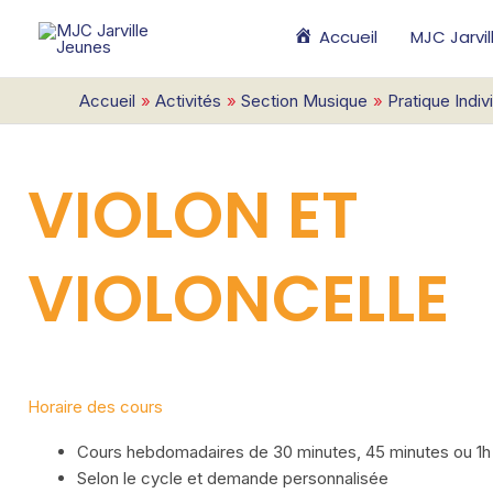
Aller
Accueil
MJC Jarvi
au
contenu
Accueil
Activités
Section Musique
Pratique Indiv
VIOLON ET
VIOLONCELLE
Horaire des cours
Cours hebdomadaires de 30 minutes, 45 minutes ou 1h
Selon le cycle et demande personnalisée