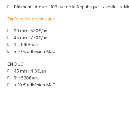
Bâtiment l'Atelier : 106 rue de la République - Jarville-la-
Tarifs école de musique
30 min : 530€/an
45 min : 770€/an
1h : 990€/an
+ 10 € adhésion MJC
EN DUO
45 min : 410€/an
1h : 530€/an
+ 10 € adhésion MJC