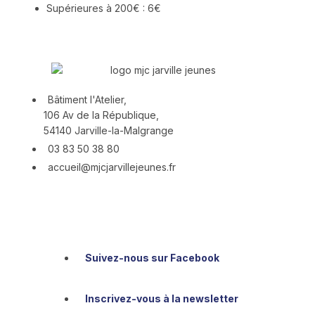
Supérieures à 200€ : 6€
Bâtiment
l'Atelier,
106 Av de la République,
54140 Jarville-la-Malgrange
03 83 50 38 80
accueil@mjcjarvillejeunes.fr
Suivez-nous sur Facebook
Inscrivez-vous à la newsletter