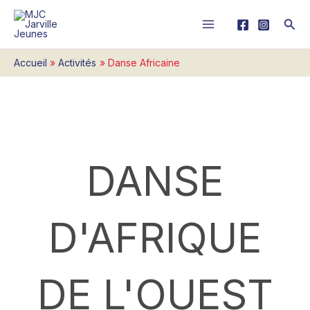
Aller
Rech
au
contenu
Accueil
Activités
Danse Africaine
DANSE
D'AFRIQUE
DE L'OUEST