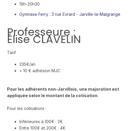
19h-20h30
Gymnase Ferry : 3 rue Evrard - Jarville-la-Malgrange
Professeure :
Élise CLAVELIN
Tarif
235€/an
+ 10 € adhésion MJC
Pour les adhérents non-Jarvillois, une majoration est
appliquée selon le montant de la cotisation.
Pour les cotisations :
Inférieures à 100€ : 2€
Entre 100€ et 200€ : 4€