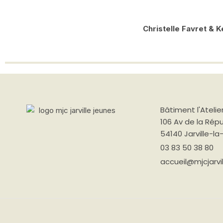
Christelle Favret & Ke
Bâtiment
l'Atelier
106 Av de la Rép
54140 Jarville-l
03 83 50 38 80
accueil@mjcjarvil