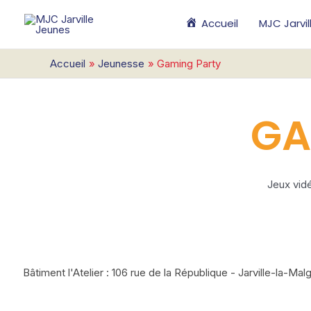
Aller
Accueil
MJC Jarvi
au
contenu
Accueil
Jeunesse
Gaming Party
GA
Jeux vid
Bâtiment l'Atelier : 106 rue de la République - Jarville-la-Mal