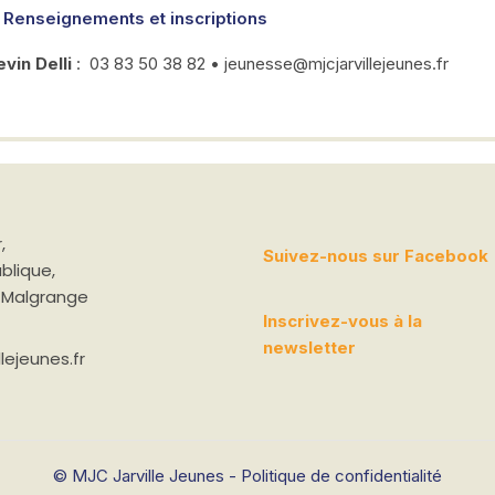
Renseignements et inscriptions
vin Delli
: 03 83 50 38 82 • jeunesse@mjcjarvillejeunes.fr
,
Suivez-nous sur Facebook
ublique,
a-Malgrange
Inscrivez-vous à la
newsletter
lejeunes.fr
© MJC Jarville Jeunes -
Politique de confidentialité