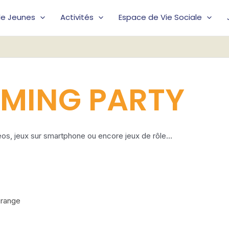
lle Jeunes
Activités
Espace de Vie Sociale
MING PARTY
éos, jeux sur smartphone ou encore jeux de rôle…
grange