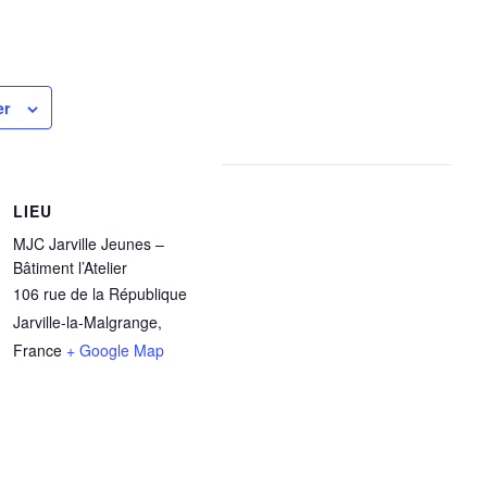
er
LIEU
MJC Jarville Jeunes –
Bâtiment l’Atelier
106 rue de la République
Jarville-la-Malgrange
,
France
+ Google Map