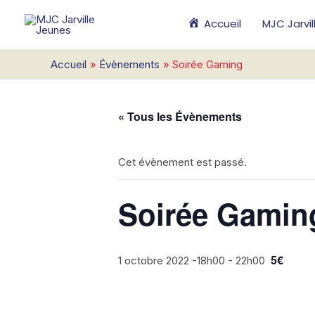
Aller
Accueil
MJC Jarvi
au
contenu
Accueil
Évènements
Soirée Gaming
« Tous les Évènements
Cet évènement est passé.
Soirée Gamin
5€
1 octobre 2022 -18h00
-
22h00