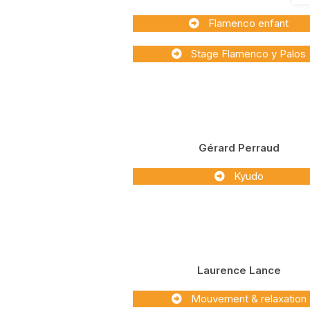
Flamenco enfant
Stage Flamenco y Palos
Gérard Perraud
Kyudo
Laurence Lance
Mouvement & relaxation