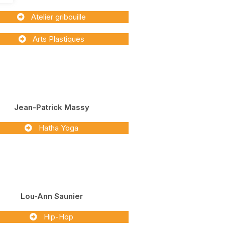
Atelier gribouille
Arts Plastiques
Jean-Patrick Massy
Hatha Yoga
Lou-Ann Saunier
Hip-Hop