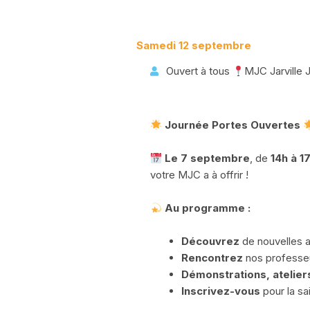
Samedi 12 septembre
Ouvert à tous
MJC Jarville 
Journée Portes Ouvertes
Le 7 septembre
, de
14h à 1
votre MJC a à offrir !
Au programme :
Découvrez
de nouvelles a
Rencontrez
nos professe
Démonstrations, atelier
Inscrivez-vous
pour la sa