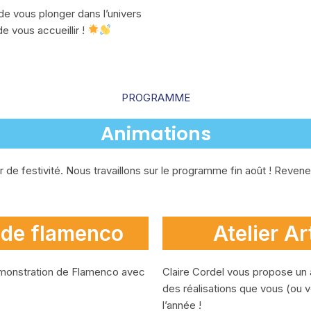
e vous plonger dans l’univers
e vous accueillir !
PROGRAMME
Animations
de festivité. Nous travaillons sur le programme fin août ! Revenez
 de flamenco
Atelier Ar
émonstration de Flamenco avec
Claire Cordel vous propose un 
des réalisations que vous (ou 
l’année !