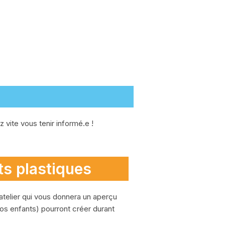
 vite vous tenir informé.e !
ts plastiques
atelier qui vous donnera un aperçu
vos enfants) pourront créer durant