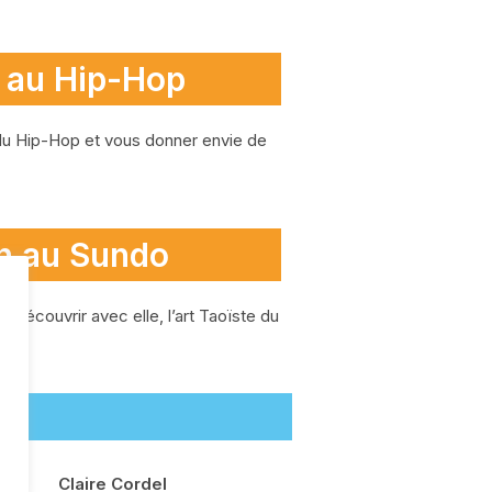
n au Hip-Hop
 du Hip-Hop et vous donner envie de
on au Sundo
 découvrir avec elle, l’art Taoïste du
Claire Cordel