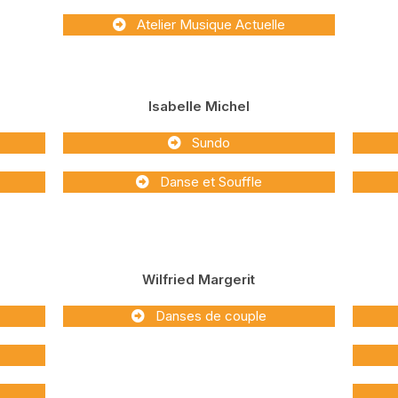
Atelier Musique Actuelle
Isabelle Michel
Sundo
Danse et Souffle
Wilfried Margerit
Danses de couple