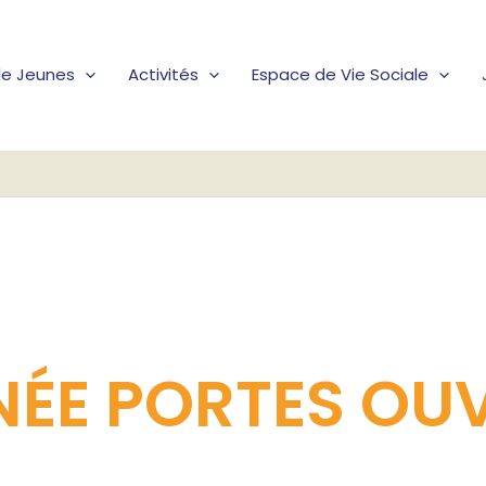
lle Jeunes
Activités
Espace de Vie Sociale
ÉE PORTES OU