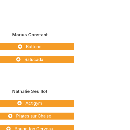
Marius Constant
Batterie
Batucada
Nathalie Seuillot
Actigym
Pilates sur Chaise
Bouge ton Cerveau