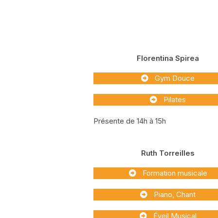
Florentina Spirea
Gym Douce
Pilates
Présente de 14h à 15h
Ruth Torreilles
Formation musicale
Piano, Chant
Éveil Musical