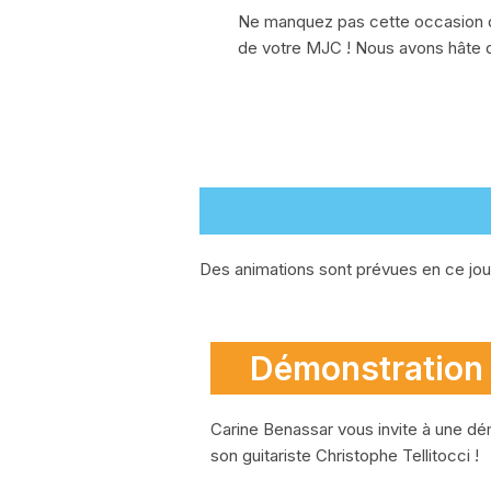
Ne manquez pas cette occasion d
de votre MJC ! Nous avons hâte d
Des animations sont prévues en ce jour 
Démonstration
Carine Benassar vous invite à une d
son guitariste Christophe Tellitocci !